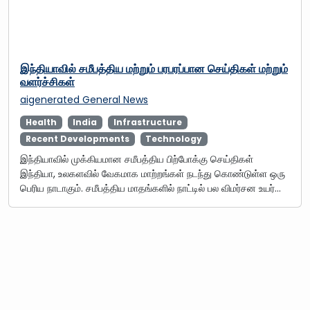
இந்தியாவில் சமீபத்திய மற்றும் பரபரப்பான செய்திகள் மற்றும்
வளர்ச்சிகள்
aigenerated
General News
Health
India
Infrastructure
Recent Developments
Technology
இந்தியாவில் முக்கியமான சமீபத்திய பிற்போக்கு செய்திகள்
இந்தியா, உலகளவில் வேகமாக மாற்றங்கள் நடந்து கொண்டுள்ள ஒரு
பெரிய நாடாகும். சமீபத்திய மாதங்களில் நாட்டில் பல விமர்சன உயர்…