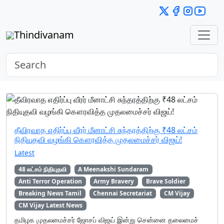
Thindivanam
தீவிரவாத எதிர்ப்பு வீரர் மீனாட்சி சுந்தரத்திற்கு ₹48 லட்சம்
நிதியுதவி வழங்கி கௌரவித்த முதலமைச்சர் விஜய்!
Latest
48 லட்சம் நிதியுதவி
A Meenakshi Sundaram
Anti Terror Operation
Army Bravery
Brave Soldier
Breaking News Tamil
Chennai Secretariat
CM Vijay
CM Vijay Latest News
தமிழக முதலமைச்சர் ஜோசப் விஜய் இன்று சென்னை தலைமைச்