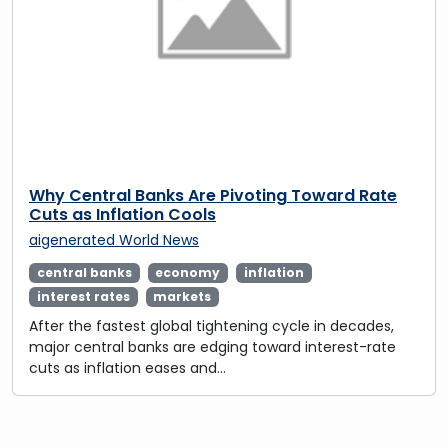
Why Central Banks Are Pivoting Toward Rate
Cuts as Inflation Cools
aigenerated
World News
central banks
economy
inflation
interest rates
markets
After the fastest global tightening cycle in decades,
major central banks are edging toward interest-rate
cuts as inflation eases and…