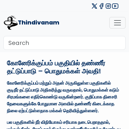
Thindivanam
கோனேரிக்குப்பம் பகுதியில் தண்ணீர்
தட்டுப்பாடு – பொதுமக்கள் அவதி!
கோனேரிக்குப்பம் மற்றும் அதன் அருகிலுள்ள பகுதிகளில்
குடிநீர் தட்டுப்பாடு அதிகரித்து வருவதால், பொதுமக்கள் கடும்
சிரமங்களை எதிர்கொண்டு வருகின்றனர். குறிப்பாக தினசரி
தேவைகளுக்கே போதுமான அளவில் தண்ணீர் கிடைக்காத
நிலை ஏற்பட்டுள்ளதாக மக்கள் தெரிவித்துள்ளனர்.
பல பகுதிகளில் நீர் விநியோகம் சரியாக நடைபெறாததால்,