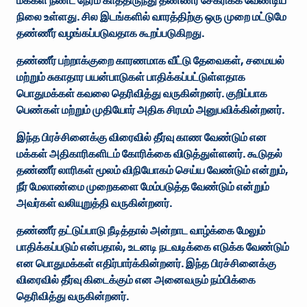
மக்கள் நீண்ட நேரம் காத்திருந்து தண்ணீர் சேகரிக்க வேண்டிய
நிலை உள்ளது. சில இடங்களில் வாரத்திற்கு ஒரு முறை மட்டுமே
தண்ணீர் வழங்கப்படுவதாக கூறப்படுகிறது.
தண்ணீர் பற்றாக்குறை காரணமாக வீட்டு தேவைகள், சமையல்
மற்றும் சுகாதார பயன்பாடுகள் பாதிக்கப்பட்டுள்ளதாக
பொதுமக்கள் கவலை தெரிவித்து வருகின்றனர். குறிப்பாக
பெண்கள் மற்றும் முதியோர் அதிக சிரமம் அனுபவிக்கின்றனர்.
இந்த பிரச்சினைக்கு விரைவில் தீர்வு காண வேண்டும் என
மக்கள் அதிகாரிகளிடம் கோரிக்கை விடுத்துள்ளனர். கூடுதல்
தண்ணீர் லாரிகள் மூலம் விநியோகம் செய்ய வேண்டும் என்றும்,
நீர் மேலாண்மை முறைகளை மேம்படுத்த வேண்டும் என்றும்
அவர்கள் வலியுறுத்தி வருகின்றனர்.
தண்ணீர் தட்டுப்பாடு நீடித்தால் அன்றாட வாழ்க்கை மேலும்
பாதிக்கப்படும் என்பதால், உடனடி நடவடிக்கை எடுக்க வேண்டும்
என பொதுமக்கள் எதிர்பார்க்கின்றனர். இந்த பிரச்சினைக்கு
விரைவில் தீர்வு கிடைக்கும் என அனைவரும் நம்பிக்கை
தெரிவித்து வருகின்றனர்.