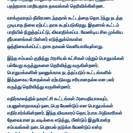
பதற்றமாக மாறியதாக தகவல்கள் தெரிவிக்கின்றன.
வாக்குவாதம் தீவிரமடைந்ததால் கூட்டத்தை தொடர்ந்து நடத்த
முடியாத நிலை ஏற்பட்டதாக கூறப்படுகிறது. இதனால் கூட்டம்
பாதியில் நிறுத்தப்பட்டு, விவாதிக்கப்பட வேண்டிய சில முக்கிய
தீர்மானங்கள் பின்னர் எடுத்துக்கொள்ள
ஒத்திவைக்கப்பட்டதாக தகவல் வெளியாகியுள்ளது.
இந்த சம்பவம் குறித்து அரசியல் கட்சிகள் மற்றும் பொதுமக்கள்
பல்வேறு கருத்துகளை தெரிவித்து வருகின்றனர்.
பொதுமக்களின் நலனுக்காக நடத்தப்படும் கூட்டங்களில்
இத்தகைய மோதல்கள் ஏற்படுவது சரியானதல்ல என பலர்
கருத்து தெரிவித்து வருகின்றனர்.
எதிர்காலத்தில் நகராட்சி கூட்டங்கள் அமைதியாகவும்,
பயனுள்ளதாகவும் நடைபெற வேண்டும் என பொதுமக்கள்
எதிர்பார்க்கின்றனர். இந்த விவகாரம் தொடர்பாக அதிகாரிகள்
தேவையான நடவடிக்கை எடுத்து, மீண்டும் இதுபோன்ற
சம்பவங்கள் நடைபெறாமல் தடுக்க வேண்டும் என்ற