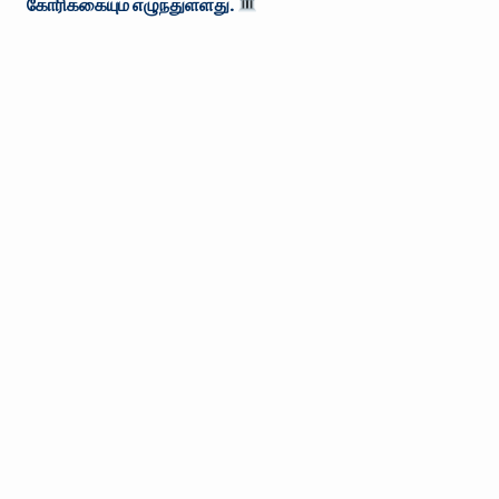
கோரிக்கையும் எழுந்துள்ளது.