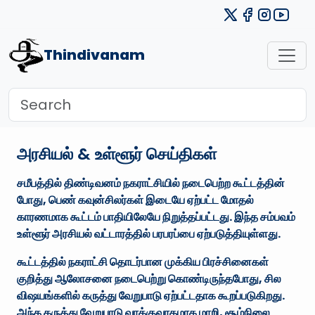
Thindivanam
அரசியல் & உள்ளூர் செய்திகள்
சமீபத்தில் திண்டிவனம் நகராட்சியில் நடைபெற்ற கூட்டத்தின்
போது, பெண் கவுன்சிலர்கள் இடையே ஏற்பட்ட மோதல்
காரணமாக கூட்டம் பாதியிலேயே நிறுத்தப்பட்டது. இந்த சம்பவம்
உள்ளூர் அரசியல் வட்டாரத்தில் பரபரப்பை ஏற்படுத்தியுள்ளது.
கூட்டத்தில் நகராட்சி தொடர்பான முக்கிய பிரச்சினைகள்
குறித்து ஆலோசனை நடைபெற்று கொண்டிருந்தபோது, சில
விஷயங்களில் கருத்து வேறுபாடு ஏற்பட்டதாக கூறப்படுகிறது.
அந்த கருத்து வேறுபாடு வாக்குவாதமாக மாறி, சூழ்நிலை