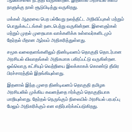
ஆலோசனை நடத்தி வருகின்றன. இதனால் அரசியல் களம்
நாளுக்கு நாள் சூடுபிடித்து வருகிறது.
மக்கள் ஆதரவை பெற பல்வேறு நலத்திட்ட அறிவிப்புகள் மற்றும்
பொதுக்கூட்டங்கள் நடைபெற்று வருகின்றன. இளைஞர்கள்
மற்றும் முதல் முறையாக வாக்களிக்க உள்ளவர்களிடமும்
தேர்தல் மீதான ஆர்வம் அதிகரித்துள்ளது.
சமூக வலைதளங்களிலும் திண்டிவனம் தொகுதி தொடர்பான
அரசியல் விவாதங்கள் அதிகமாக பகிரப்பட்டு வருகின்றன.
ஒவ்வொரு கட்சியும் வெற்றியை இலக்காகக் கொண்டு தீவிர
பிரச்சாரத்தில் இறங்கியுள்ளது.
இதனால் இந்த முறை திண்டிவனம் தொகுதி தமிழக
அரசியலில் முக்கிய கவனத்தை ஈர்க்கும் தொகுதியாக
மாறியுள்ளது. தேர்தல் நெருங்கும் நிலையில் அரசியல் பரபரப்பு
மேலும் அதிகரிக்கும் என எதிர்பார்க்கப்படுகிறது.