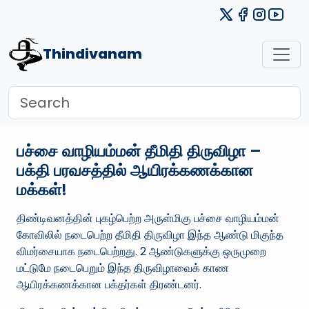
Thindivanam
பச்சை வாழியம்மன் தீமிதி திருவிழா –
பக்தி பரவசத்தில் ஆயிரக்கணக்கான
மக்கள்!
திண்டிவனத்தின் புகழ்பெற்ற அருள்மிகு பச்சை வாழியம்மன்
கோவிலில் நடைபெற்ற தீமிதி திருவிழா இந்த ஆண்டு மிகுந்த
விமர்சையாக நடைபெற்றது. 2 ஆண்டுகளுக்கு ஒருமுறை
மட்டுமே நடைபெறும் இந்த திருவிழாவைக் காண
ஆயிரக்கணக்கான பக்தர்கள் திரண்டனர்.