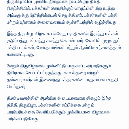
திருவிழாவின் முக்கிய நிகழ்வாக நடைபெற்ற தீமிதி
நிகழ்ச்சியில், பக்தர்கள் கொதிக்கும் நெருப்பின் மீது நடந்து
அம்மனுக்கு நேர்த்திக்கடன் செலுத்தினர். பக்தர்களின் பக்தி
மற்றும் உற்சாகம் அனைவரையும் ஆச்சரியத்தில் ஆழ்த்தியது.
இந்த திருவிழாவிற்காக பல்வேறு பகுதிகளில் இருந்து மக்கள்
குடும்பத்துடன் வந்து கலந்து கொண்டனர். கோவில் முழுவதும்
பக்தி பாடல்கள், மேளதாளங்கள் மற்றும் ஆன்மிக உற்சாகத்தால்
கலைகட்டியது.
மேலும் திருவிழாவை முன்னிட்டு பாதுகாப்பு ஏற்பாடுகளும்
தீவிரமாக செய்யப்பட்டிருந்தது. காவல்துறை மற்றும்
தன்னார்வலர்கள் இணைந்து பக்தர்களின் பாதுகாப்பை உறுதி
செய்தனர்.
திண்டிவனத்தின் ஆன்மிக அடையாளமாக திகழும் இந்த
தீமிதி திருவிழா, பக்தர்களின் நம்பிக்கை மற்றும்
பாரம்பரியத்தை வெளிப்படுத்தும் முக்கியமான விழாவாக
பார்க்கப்படுகிறது