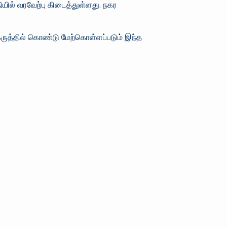
ியில் வரவேற்பு கிடைத்துள்ளது. நகர
ை கருத்தில் கொண்டு மேற்கொள்ளப்படும் இந்த