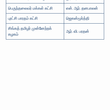
பெருந்தலைவர் மக்கள் கட்சி
என். ஆர். தனபாலன்
புரட்சி பாரதம் கட்சி
ஜெகன்மூர்த்தி
சிங்கத் தமிழர் முன்னேற்றக்
ஆர். வி. பரதன்
கழகம்