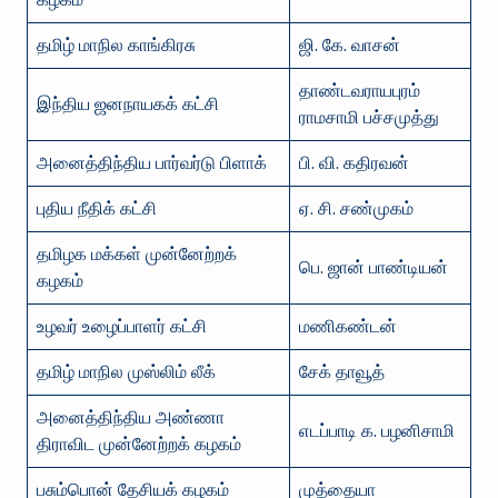
தமிழ் மாநில காங்கிரசு
ஜி. கே. வாசன்
தாண்டவராயபுரம்
இந்திய ஜனநாயகக் கட்சி
ராமசாமி பச்சமுத்து
அனைத்திந்திய பார்வர்டு பிளாக்
பி. வி. கதிரவன்
புதிய நீதிக் கட்சி
ஏ. சி. சண்முகம்
தமிழக மக்கள் முன்னேற்றக்
பெ. ஜான் பாண்டியன்
கழகம்
உழவர் உழைப்பாளர் கட்சி
மணிகண்டன்
தமிழ் மாநில முஸ்லிம் லீக்
சேக் தாவூத்
அனைத்திந்திய அண்ணா
எடப்பாடி க. பழனிசாமி
திராவிட முன்னேற்றக் கழகம்
பசும்பொன் தேசியக் கழகம்
முத்தையா