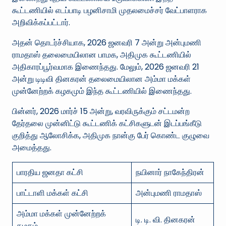
கூட்டணியில் எடப்பாடி பழனிசாமி முதலமைச்சர் வேட்பாளராக
அறிவிக்கப்பட்டார்.
அதன் தொடர்ச்சியாக, 2026 ஜனவரி 7 அன்று அன்புமணி
ராமதாஸ் தலைமையிலான பாமக, அதிமுக கூட்டணியில்
அதிகாரப்பூர்வமாக இணைந்தது. மேலும், 2026 ஜனவரி 21
அன்று டிடிவி தினகரன் தலைமையிலான அம்மா மக்கள்
முன்னேற்றக் கழகமும் இந்த கூட்டணியில் இணைந்தது.
பின்னர், 2026 மார்ச் 15 அன்று, வரவிருக்கும் சட்டமன்ற
தேர்தலை முன்னிட்டு கூட்டணிக் கட்சிகளுடன் இடப்பங்கீடு
குறித்து ஆலோசிக்க, அதிமுக நான்கு பேர் கொண்ட குழுவை
அமைத்தது.
பாரதிய ஜனதா கட்சி
நயினார் நாகேந்திரன்
பாட்டாளி மக்கள் கட்சி
அன்புமணி ராமதாஸ்
அம்மா மக்கள் முன்னேற்றக்
டி. டி. வி. தினகரன்
கழகம்