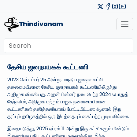
Thindivanam
தேசிய ஜனநாயகக் கூட்டணி
2023 செப்டம்பர் 25 அன்று, பாரதிய ஜனதா கட்சி
தலைமையிலான தேசிய ஜனநாயகக் கூட்டணியிலிருந்து
அதிமுக விலகியது. அதன் பின்னர் நடைபெற்ற 2024 பொதுத்
தேர்தலில், அதிமுக மற்றும் பாஜக தலைமையிலான
கூட்டணிகள் தனித்தனியாகப் போட்டியிட்டன; ஆனால் இரு
தரப்பும் தமிழகத்தில் ஒரு இடத்தையும் கைப்பற்ற முடியவில்லை.
இதையடுத்து, 2025 ஏப்ரல் 11 அன்று இரு கட்சிகளும் மீண்டும்
இணைந்து புதிய கூட்டணியை உருவாக்கின. இந்த