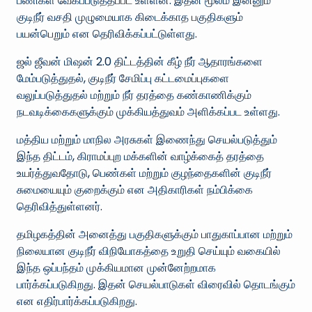
பணிகள் வேகப்படுத்தப்பட உள்ளன. இதன் மூலம் இன்னும்
குடிநீர் வசதி முழுமையாக கிடைக்காத பகுதிகளும்
பயன்பெறும் என தெரிவிக்கப்பட்டுள்ளது.
ஜல் ஜீவன் மிஷன் 2.0 திட்டத்தின் கீழ் நீர் ஆதாரங்களை
மேம்படுத்துதல், குடிநீர் சேமிப்பு கட்டமைப்புகளை
வலுப்படுத்துதல் மற்றும் நீர் தரத்தை கண்காணிக்கும்
நடவடிக்கைகளுக்கும் முக்கியத்துவம் அளிக்கப்பட உள்ளது.
மத்திய மற்றும் மாநில அரசுகள் இணைந்து செயல்படுத்தும்
இந்த திட்டம், கிராமப்புற மக்களின் வாழ்க்கைத் தரத்தை
உயர்த்துவதோடு, பெண்கள் மற்றும் குழந்தைகளின் குடிநீர்
சுமையையும் குறைக்கும் என அதிகாரிகள் நம்பிக்கை
தெரிவித்துள்ளனர்.
தமிழகத்தின் அனைத்து பகுதிகளுக்கும் பாதுகாப்பான மற்றும்
நிலையான குடிநீர் விநியோகத்தை உறுதி செய்யும் வகையில்
இந்த ஒப்பந்தம் முக்கியமான முன்னேற்றமாக
பார்க்கப்படுகிறது. இதன் செயல்பாடுகள் விரைவில் தொடங்கும்
என எதிர்பார்க்கப்படுகிறது.