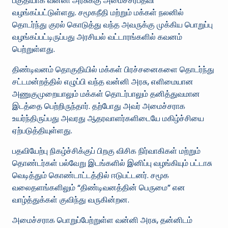
பகுதியாக வன்னி அரசுக்கு அமைச்சர்பதவி
வழங்கப்பட்டுள்ளது. சமூகநீதி மற்றும் மக்கள் நலனில்
தொடர்ந்து குரல் கொடுத்து வந்த அவருக்கு முக்கிய பொறுப்பு
வழங்கப்பட்டிருப்பது அரசியல் வட்டாரங்களில் கவனம்
பெற்றுள்ளது.
திண்டிவனம் தொகுதியில் மக்கள் பிரச்சனைகளை தொடர்ந்து
சட்டமன்றத்தில் எழுப்பி வந்த வன்னி அரசு, எளிமையான
அணுகுமுறையாலும் மக்கள் தொடர்பாலும் தனித்துவமான
இடத்தை பெற்றிருந்தார். தற்போது அவர் அமைச்சராக
உயர்ந்திருப்பது அவரது ஆதரவாளர்களிடையே மகிழ்ச்சியை
ஏற்படுத்தியுள்ளது.
பதவியேற்பு நிகழ்ச்சிக்குப் பிறகு விசிக நிர்வாகிகள் மற்றும்
தொண்டர்கள் பல்வேறு இடங்களில் இனிப்பு வழங்கியும் பட்டாசு
வெடித்தும் கொண்டாட்டத்தில் ஈடுபட்டனர். சமூக
வலைதளங்களிலும் “திண்டிவனத்தின் பெருமை” என
வாழ்த்துக்கள் குவிந்து வருகின்றன.
அமைச்சராக பொறுப்பேற்றுள்ள வன்னி அரசு, தன்னிடம்