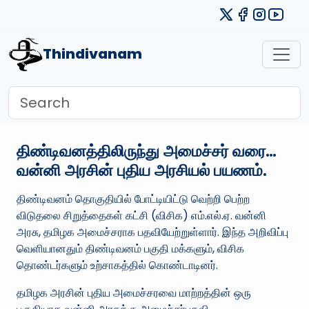
Thindivanam
திண்டிவனத்திலிருந்து அமைச்சர் வரை…
வன்னி அரசின் புதிய அரசியல் பயணம்.
திண்டிவனம் தொகுதியில் போட்டியிட்டு வெற்றி பெற்ற
விடுதலை சிறுத்தைகள் கட்சி (விசிக) எம்.எல்.ஏ. வன்னி
அரசு, தமிழக அமைச்சராக பதவியேற்றுள்ளார். இந்த அறிவிப்பு
வெளியானதும் திண்டிவனம் பகுதி மக்களும், விசிக
தொண்டர்களும் உற்சாகத்தில் கொண்டாடினர்.
தமிழக அரசின் புதிய அமைச்சரவை மாற்றத்தின் ஒரு