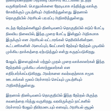
திண்டிவனத்தில் அடிக்கடி பிரச்சார கூட்டங்கள் நடத்தி
வருகிறார்கள். பொதுமக்களை நேரடியாக சந்தித்து வாக்கு
சேகரிக்கும் முயற்சியும் அதிகரித்துள்ளது. இதனால்
தொகுதியில் அரசியல் பரபரப்பு அதிகரித்துள்ளது.
கடந்த தேர்தல்களிலும் திண்டிவனம் தொகுதியில் கடும் போட்டி
நிலவிய நிலையில், இந்த முறை போட்டி இன்னும் அதிகமாக
இருக்கும் என அரசியல் வட்டாரங்கள் தெரிவிக்கின்றன.
கூட்டணிகளின் அமைப்பும், வேட்பாளர் தேர்வும் தேர்தல் முடிவில்
முக்கிய தாக்கத்தை ஏற்படுத்தும் என்று கருதப்படுகிறது.
மேலும், இளைஞர்கள் மற்றும் முதல் முறை வாக்காளர்கள் இந்த
தேர்தலில் முக்கிய பங்காற்றுவார்கள் என
எதிர்பார்க்கப்படுகிறது. அவர்களை கவர்வதற்காக சமூக
ஊடகங்கள் மூலம் பிரச்சாரம் செய்யும் முயற்சியும்
அதிகரித்துள்ளது.
இதனால் திண்டிவனம் தொகுதியில் இந்த தேர்தல் மிகுந்த
கவனத்தை ஈர்த்து வருகிறது. வரவிருக்கும் நாட்களில்
பிரச்சாரம் மேலும் தீவிரமடையும் எனவும், அரசியல் சூழல்