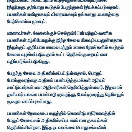
இருப்பதால், நீண்ட நேரம் காத்திருக்க வேண்டிய நிலை
இருந்தது. தற்போது கூடுதல் பேருந்துகள் இயக்கப்படுவதால்,
பயணிகள் எளிதாகவும் விரைவாகவும் தங்களது பயணத்தை
மேற்கொள்ள முடியும்.
மாணவர்கள், வேலைக்குச் செல்லும்ோர் மற்றும் வணிக
பயணிகள் ஆகியோருக்கு இந்த சேவை மிகவும் பயனுள்ளதாக
இருக்கும். குறிப்பாக காலை மற்றும் மாலை நேரங்களில் கூடுதல்
சேவை வழங்கப்படுவதால் கூட்ட நெரிசல் குறையும் என
எதிர்பார்க்கப்படுகிறது.
பேருந்து சேவை அதிகரிக்கப்பட்டுள்ளதால், பொதுப்
போக்குவரத்தை அதிகம் பயன்படுத்த மக்கள் ஆர்வம்
காட்டுவார்கள் என அதிகாரிகள் தெரிவித்துள்ளனர். இதனால்
தனியார் வாகன பயன்பாடு குறைந்து, போக்குவரத்து நெரிசலும்
குறைய வாய்ப்பு உள்ளது.
பயணிகள் தேவையை கருத்தில் கொண்டு எதிர்காலத்தில்
மேலும் சேவைகள் அதிகரிக்கப்படலாம் என தகவல்கள்
தெரிவிக்கின்றன. இந்த நடவடிக்கை பொதுமக்களின்