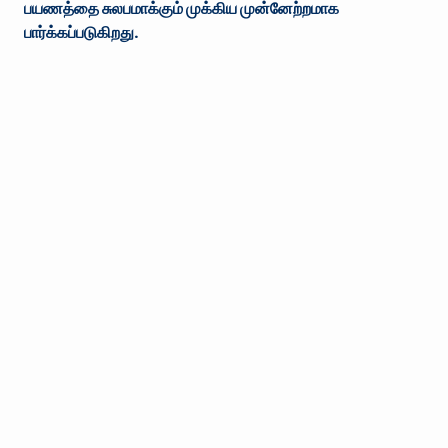
பயணத்தை சுலபமாக்கும் முக்கிய முன்னேற்றமாக
பார்க்கப்படுகிறது.