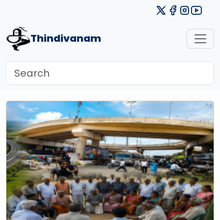
Thindivanam