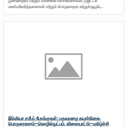
முன்னேற்றம் மற்றும் வானிலை எச்சரிக்கைகள், டிஜிட்டல்
பணப்பரிவர்த்தனைகள் மற்றும் பொருளாதார சுற்றுச்சூழல்,…
இந்தியா சமீபப் போக்குகள்: பருவமழை தயார்நிலை,
பொருளாதாரம்–தொழில்நுட்பம், விளையாட்டு–மகிழ்ச்சி