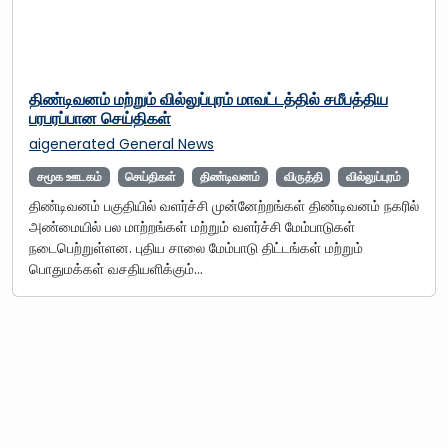
திண்டிவனம் மற்றும் வில்லுப்புரம் மாவட்டத்தில் சமீபத்திய
பரபரப்பான செய்திகள்
aigenerated
General News
சமூக ஊடகம்
செய்திகள்
திண்டிவனம்
விருத்தி
வில்லுப்புரம்
திண்டிவனம் பகுதியில் வளர்ச்சி முன்னேற்றங்கள் திண்டிவனம் நகரில்
அண்மையில் பல மாற்றங்கள் மற்றும் வளர்ச்சி மேம்பாடுகள்
நடைபெற்றுள்ளன. புதிய சாலை மேம்பாடு திட்டங்கள் மற்றும்
பொதுமக்கள் வசதியளிக்கும்…