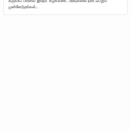
சுருக்கப் பார்வை இதோ. கீழ்க்கண்ட பிரிவுகளில் நடைபெறும்
முன்னேற்றங்கள்…