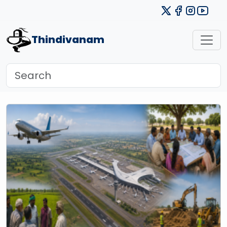
Thindivanam