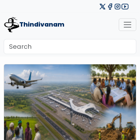
Thindivanam