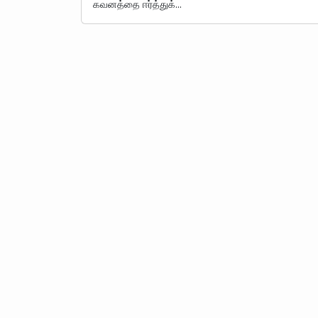
கவனத்தை ஈர்த்துக்…