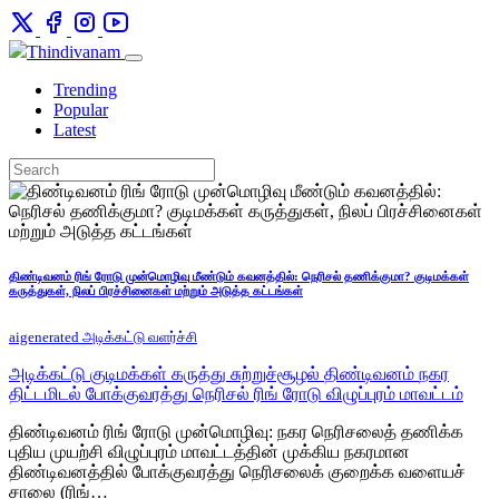
Thindivanam
Trending
Popular
Latest
திண்டிவனம் ரிங் ரோடு முன்மொழிவு மீண்டும் கவனத்தில்: நெரிசல் தணிக்குமா? குடிமக்கள்
கருத்துகள், நிலப் பிரச்சினைகள் மற்றும் அடுத்த கட்டங்கள்
aigenerated
அடிக்கட்டு வளர்ச்சி
அடிக்கட்டு
குடிமக்கள் கருத்து
சுற்றுச்சூழல்
திண்டிவனம்
நகர
திட்டமிடல்
போக்குவரத்து நெரிசல்
ரிங் ரோடு
விழுப்புரம் மாவட்டம்
திண்டிவனம் ரிங் ரோடு முன்மொழிவு: நகர நெரிசலைத் தணிக்க
புதிய முயற்சி விழுப்புரம் மாவட்டத்தின் முக்கிய நகரமான
திண்டிவனத்தில் போக்குவரத்து நெரிசலைக் குறைக்க வளையச்
சாலை (ரிங்…