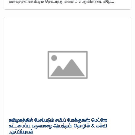
வலைத்தளங்களிலும் தொடர்ந்து கவனம் பெறுகின்றன. கீழே…
தமிழகத்தில் பேசப்படும் சமீபப் போக்குகள்: மெட்ரோ
கட்டமைப்பு, பருவமழை ஆயத்தம், தொழில் & கல்வி
புதுப்பிப்புகள்