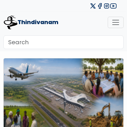
Thindivanam