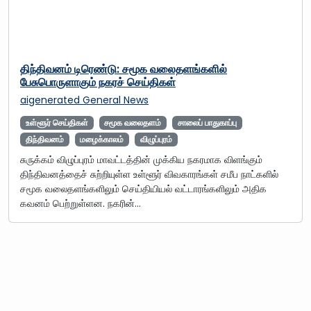
திந்திவனம் டிரெண்டு: சமூக வலைதளங்களில்
பேசுபொருளாகும் நகரச் செய்திகள்
aigenerated
General News
உள்ளூர் செய்திகள்
சமூக வலைதளம்
சாலைப் பாதுகாப்பு
திந்திவனம்
மழைக்காலம்
விழுப்புரம்
சுருக்கம் விழுப்புரம் மாவட்டத்தின் முக்கிய நகரமாக விளங்கும்
திந்திவனத்தைச் சுற்றியுள்ள உள்ளூர் விவகாரங்கள் சமீப நாட்களில்
சமூக வலைதளங்களிலும் செய்தியியல் வட்டாரங்களிலும் அதிக
கவனம் பெற்றுள்ளன. நகரின்…