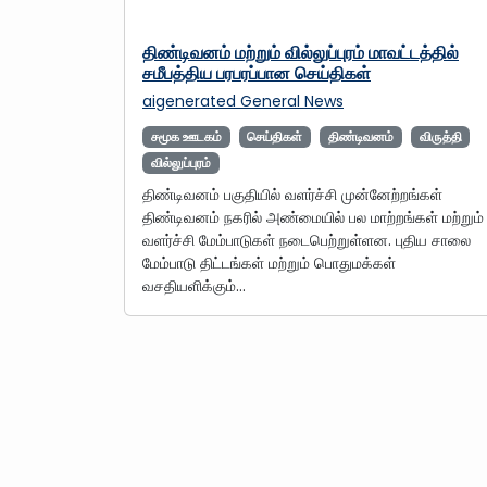
திண்டிவனம் மற்றும் வில்லுப்புரம் மாவட்டத்தில்
சமீபத்திய பரபரப்பான செய்திகள்
aigenerated
General News
சமூக ஊடகம்
செய்திகள்
திண்டிவனம்
விருத்தி
வில்லுப்புரம்
திண்டிவனம் பகுதியில் வளர்ச்சி முன்னேற்றங்கள்
திண்டிவனம் நகரில் அண்மையில் பல மாற்றங்கள் மற்றும்
வளர்ச்சி மேம்பாடுகள் நடைபெற்றுள்ளன. புதிய சாலை
மேம்பாடு திட்டங்கள் மற்றும் பொதுமக்கள்
வசதியளிக்கும்…