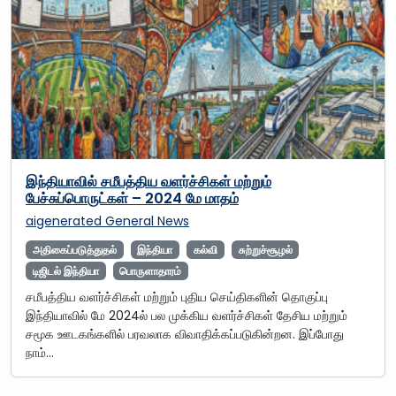
இந்தியாவில் சமீபத்திய வளர்ச்சிகள் மற்றும்
பேச்சுப்பொருட்கள் – 2024 மே மாதம்
aigenerated
General News
அதிகைப்படுத்துதல்
இந்தியா
கல்வி
சுற்றுச்சூழல்
டிஜிடல் இந்தியா
பொருளாதாரம்
சமீபத்திய வளர்ச்சிகள் மற்றும் புதிய செய்திகளின் தொகுப்பு
இந்தியாவில் மே 2024ல் பல முக்கிய வளர்ச்சிகள் தேசிய மற்றும்
சமூக ஊடகங்களில் பரவலாக விவாதிக்கப்படுகின்றன. இப்போது
நாம்…