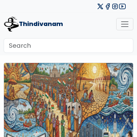
Thindivanam