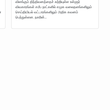
விளங்கும் திந்திவனத்தைச் சுற்றியுள்ள உள்ளூர்
விவகாரங்கள் சமீப நாட்களில் சமூக வலைதளங்களிலும்
ு
செய்தியியல் வட்டாரங்களிலும் அதிக கவனம்
பெற்றுள்ளன. நகரின்…