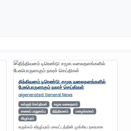
திந்திவனம் டிரெண்டு: சமூக வலைதளங்களில்
பேசுபொருளாகும் நகரச் செய்திகள்
aigenerated
General News
உள்ளூர் செய்திகள்
சமூக வலைதளம்
சாலைப் பாதுகாப்பு
திந்திவனம்
மழைக்காலம்
விழுப்புரம்
சுருக்கம் விழுப்புரம் மாவட்டத்தின் முக்கிய நகரமாக