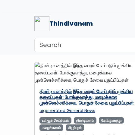
Thindivanam
திண்டிவனத்தில் இந்த வாரம் பேசப்படும் முக்கிய
தலைப்புகள்: போக்குவரத்து, மழைக்கால
முன்னெச்சரிக்கை, பொதுச் சேவை புதுப்பிப்புகள்
aigenerated
General News
உள்ளூர் செய்திகள்
திண்டிவனம்
போக்குவரத்து
மழைக்காலம்
விழுப்புரம்