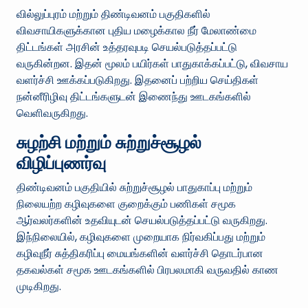
வில்லுப்புரம் மற்றும் திண்டிவனம் பகுதிகளில்
விவசாயிகளுக்கான புதிய மழைக்கால நீர் மேலாண்மை
திட்டங்கள் அரசின் உத்தரவுபடி செயல்படுத்தப்பட்டு
வருகின்றன. இதன் மூலம் பயிர்கள் பாதுகாக்கப்பட்டு, விவசாய
வளர்ச்சி ஊக்கப்படுகிறது. இதனைப் பற்றிய செய்திகள்
நன்னீரிழிவு திட்டங்களுடன் இணைந்து ஊடகங்களில்
வெளிவருகிறது.
சுழற்சி மற்றும் சுற்றுச்சூழல்
விழிப்புணர்வு
திண்டிவனம் பகுதியில் சுற்றுச்சூழல் பாதுகாப்பு மற்றும்
நிலையற்ற கழிவுகளை குறைக்கும் பணிகள் சமூக
ஆர்வலர்களின் உதவியுடன் செயல்படுத்தப்பட்டு வருகிறது.
இந்நிலையில், கழிவுகளை முறையாக நிர்வகிப்பது மற்றும்
கழிவுநீர் சுத்திகரிப்பு மையங்களின் வளர்ச்சி தொடர்பான
தகவல்கள் சமூக ஊடகங்களில் பிரபலமாகி வருவதில் காண
முடிகிறது.