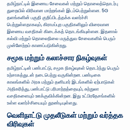
தமிழ்நாட்டில் இணைய சேவைகள் மற்றும் தொலைத்தொடர்பு
துறையில் விரிவான மாற்றங்கள் இடம்பெற்றுள்ளன. 5G
தளங்களின் பகுதி குறிப்பிடத்தக்க வளர்ச்சி
பெற்றுள்ளதாகவும், கிராமப்புற பகுதிகளிலும் விரைவான
இணைய வசதிகள் கிடைக்கத் தொடங்கியுள்ளன. இதனால்
கல்வி மற்றும் தொலைநிலை மருத்துவ சேவைகளில் பெரும்
முன்னேற்றம் காணப்படுகின்றது.
சமூக மற்றும் கலாச்சார நிகழ்வுகள்
தமிழ்நாட்டின் பண்பாட்டு, சமூக நிகழ்வுகள் தொடர்ந்து பெரும்
உற்சாகத்துடன் நடைபெற்று வருகின்றன. பண்டிகை
காலங்களில் அரசு மற்றும் தனியார் இடங்களில் ஏற்பாடுகள்
அதிகரித்து, பண்பாட்டு பரிமாற்றத்தையும், சுற்றுலா
வசதிகளையும் ஊக்குவிக்கின்றன. இது உட்பிரதேசங்களில்
உள்ள வளர்ச்சியையும் தூண்டியுள்ளது.
வெளிநாட்டு முதலீடுகள் மற்றும் வர்த்தக
விரிவுகள்