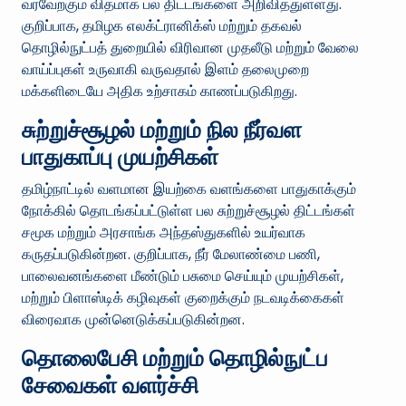
வரவேற்கும் விதமாக பல திட்டங்களை அறிவித்துள்ளது.
குறிப்பாக, தமிழக எலக்ட்ரானிக்ஸ் மற்றும் தகவல்
தொழில்நுட்பத் துறையில் விரிவான முதலீடு மற்றும் வேலை
வாய்ப்புகள் உருவாகி வருவதால் இளம் தலைமுறை
மக்களிடையே அதிக உற்சாகம் காணப்படுகிறது.
சுற்றுச்சூழல் மற்றும் நில நீர்வள
பாதுகாப்பு முயற்சிகள்
தமிழ்நாட்டில் வளமான இயற்கை வளங்களை பாதுகாக்கும்
நோக்கில் தொடங்கப்பட்டுள்ள பல சுற்றுச்சூழல் திட்டங்கள்
சமூக மற்றும் அரசாங்க அந்தஸ்துகளில் உயர்வாக
கருதப்படுகின்றன. குறிப்பாக, நீர் மேலாண்மை பணி,
பாலைவனங்களை மீண்டும் பசுமை செய்யும் முயற்சிகள்,
மற்றும் பிளாஸ்டிக் கழிவுகள் குறைக்கும் நடவடிக்கைகள்
விரைவாக முன்னெடுக்கப்படுகின்றன.
தொலைபேசி மற்றும் தொழில்நுட்ப
சேவைகள் வளர்ச்சி