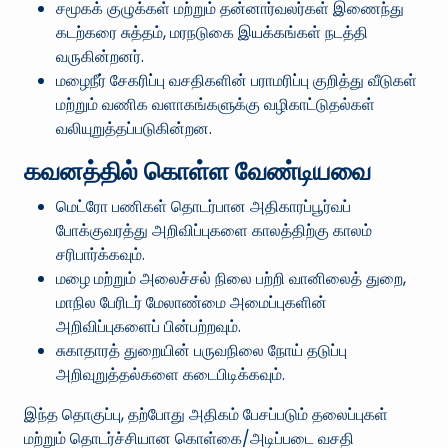
சமூகக் குழுக்கள் மற்றும் தன்னார்வலர்கள் இணைந்து
கடற்கரை சுத்தம், மரநடுகை இயக்கங்கள் நடத்தி
வருகின்றனர்.
மழைநீர் சேகரிப்பு வசதிகளின் பராமரிப்பு குறித்து வீடுகள்
மற்றும் வணிக வளாகங்களுக்கு வழிகாட்டுதல்கள்
வலியுறுத்தப்படுகின்றன.
கவனத்தில் கொள்ள வேண்டியவை
மெட்ரோ பணிகள் தொடர்பான அதிகாரப்பூர்வப்
போக்குவரத்து அறிவிப்புகளை காலத்திற்கு காலம்
சரிபார்க்கவும்.
மழை மற்றும் அலைச்சல் நிலை பற்றி வானிலைத் துறை,
மாநில பேரிடர் மேலாண்மை அமைப்புகளின்
அறிவிப்புகளைப் பின்பற்றவும்.
சுகாதாரத் துறையின் பருவநிலை நோய் தடுப்பு
அறிவுறுத்தல்களை கடைபிடிக்கவும்.
இந்த தொகுப்பு, தற்போது அதிகம் பேசப்படும் தலைப்புகள்
மற்றும் தொடர்ச்சியான கொள்கை/அடிப்படை வசதி