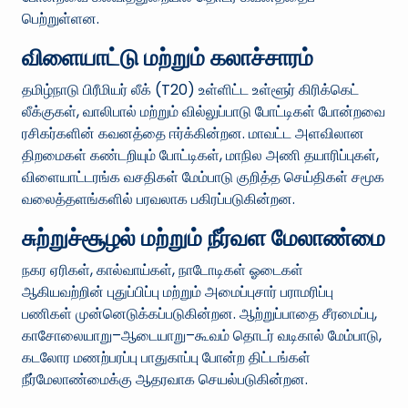
பெற்றுள்ளன.
விளையாட்டு மற்றும் கலாச்சாரம்
தமிழ்நாடு பிரீமியர் லீக் (T20) உள்ளிட்ட உள்ளூர் கிரிக்கெட்
லீக்குகள், வாலிபால் மற்றும் வில்லுப்பாடு போட்டிகள் போன்றவை
ரசிகர்களின் கவனத்தை ஈர்க்கின்றன. மாவட்ட அளவிலான
திறமைகள் கண்டறியும் போட்டிகள், மாநில அணி தயாரிப்புகள்,
விளையாட்டரங்க வசதிகள் மேம்பாடு குறித்த செய்திகள் சமூக
வலைத்தளங்களில் பரவலாக பகிரப்படுகின்றன.
சுற்றுச்சூழல் மற்றும் நீர்வள மேலாண்மை
நகர ஏரிகள், கால்வாய்கள், நாடோடிகள் ஓடைகள்
ஆகியவற்றின் புதுப்பிப்பு மற்றும் அமைப்புசார் பராமரிப்பு
பணிகள் முன்னெடுக்கப்படுகின்றன. ஆற்றுப்பாதை சீரமைப்பு,
காசோலையாறு–ஆடையாறு–கூவம் தொடர் வடிகால் மேம்பாடு,
கடலோர மணற்பரப்பு பாதுகாப்பு போன்ற திட்டங்கள்
நீர்மேலாண்மைக்கு ஆதரவாக செயல்படுகின்றன.