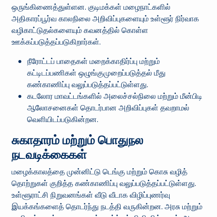
ஒருங்கிணைத்துள்ளன. குடிமக்கள் மழைநாட்களில்
அதிகாரப்பூர்வ காலநிலை அறிவிப்புகளையும் உள்ளூர் நிர்வாக
வழிகாட்டுதல்களையும் கவனத்தில் கொள்ள
ஊக்கப்படுத்தப்படுகிறார்கள்.
நீரோட்டப் பாதைகள் மறைக்காதிர்ப்பு மற்றும்
கட்டிடப்பணிகள் ஒழுங்குமுறைப்படுத்தல் மீது
கண்காணிப்பு வலுப்படுத்தப்பட்டுள்ளது.
கடலோர மாவட்டங்களில் அலைச்சல்நிலை மற்றும் மீன்பிடி
ஆலோசனைகள் தொடர்பான அறிவிப்புகள் தவறாமல்
வெளியிடப்படுகின்றன.
சுகாதாரம் மற்றும் பொதுநல
நடவடிக்கைகள்
மழைக்காலத்தை முன்னிட்டு டெங்கு மற்றும் கொசு வழித்
தொற்றுகள் குறித்த கண்காணிப்பு வலுப்படுத்தப்பட்டுள்ளது.
உள்ளூராட்சி நிறுவனங்கள் வீடு வீடாக விழிப்புணர்வு
இயக்கங்களைத் தொடர்ந்து நடத்தி வருகின்றன. அரசு மற்றும்