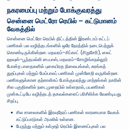
நகரமைப்பு மற்றும் போக்குவரத்து
சென்னை மெட்ரோ ரெயில் – கட்டுமானம்
வேகத்தில்
சென்னை மெட்ரோ ரெயில் திட்டத்தின் இரண்டாம் கட்டப்
பணிகள் பல வழித்தடங்களில் ஒரே நேரத்தில் நடைபெற்றுக்
கொண்டிருக்கின்றன. மதவரம்–சிப்காட் (சிறுசேரி), லைட்
ஹவுஸ்–பூந்தமல்லி பைபாஸ், மதவரம்–சோழிங்கநல்லூர்
போன்ற பாதைகளில் புகையிரத நிலையங்கள், சுரங்கத்
துறப்புகள் மற்றும் மேம்பாலப் பணிகள் முன்னேறி வருகின்றன.
பணிகளுக்கான தற்காலிகப் போக்குவரத்து மாற்றங்கள் நகரின்
சில பகுதிகளில் நடைமுறையில் உள்ளதால், பயணிகள்
முன்கூட்டியே வழித்தடத் தகவல்களைப் பரிசீலிக்க வேண்டியது
சிறப்பு.
சில சாலைகளில் இரவுநேரப் பணிகள் காரணமாக வேகக்
கட்டுப்பாடுகள் அமலில் உள்ளன.
பேருந்து மற்றும் உள்ளூர் ரெயில் இணைப்புகள் பல