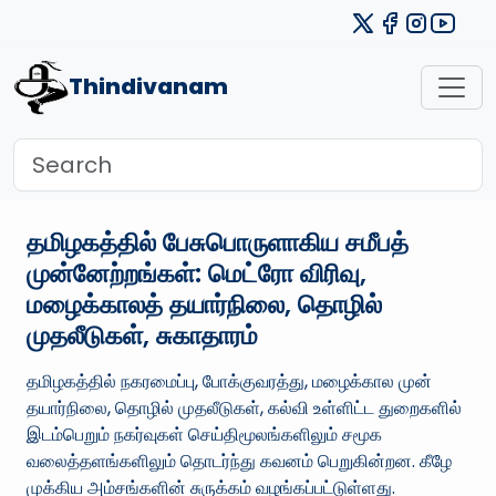
Thindivanam
தமிழகத்தில் பேசுபொருளாகிய சமீபத்
முன்னேற்றங்கள்: மெட்ரோ விரிவு,
மழைக்காலத் தயார்நிலை, தொழில்
முதலீடுகள், சுகாதாரம்
தமிழகத்தில் நகரமைப்பு, போக்குவரத்து, மழைக்கால முன்
தயார்நிலை, தொழில் முதலீடுகள், கல்வி உள்ளிட்ட துறைகளில்
இடம்பெறும் நகர்வுகள் செய்திமூலங்களிலும் சமூக
வலைத்தளங்களிலும் தொடர்ந்து கவனம் பெறுகின்றன. கீழே
முக்கிய அம்சங்களின் சுருக்கம் வழங்கப்பட்டுள்ளது.