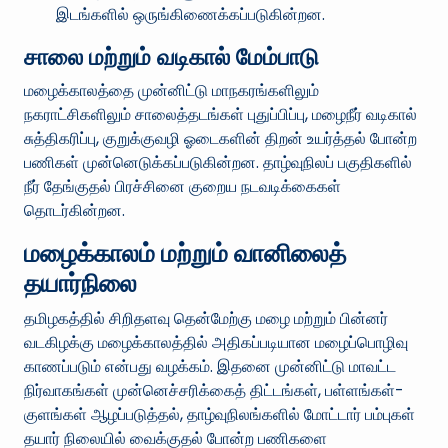
இடங்களில் ஒருங்கிணைக்கப்படுகின்றன.
சாலை மற்றும் வடிகால் மேம்பாடு
மழைக்காலத்தை முன்னிட்டு மாநகரங்களிலும்
நகராட்சிகளிலும் சாலைத்தடங்கள் புதுப்பிப்பு, மழைநீர் வடிகால்
சுத்திகரிப்பு, குறுக்குவழி ஓடைகளின் திறன் உயர்த்தல் போன்ற
பணிகள் முன்னெடுக்கப்படுகின்றன. தாழ்வுநிலப் பகுதிகளில்
நீர் தேங்குதல் பிரச்சினை குறைய நடவடிக்கைகள்
தொடர்கின்றன.
மழைக்காலம் மற்றும் வானிலைத்
தயார்நிலை
தமிழகத்தில் சிறிதளவு தென்மேற்கு மழை மற்றும் பின்னர்
வடகிழக்கு மழைக்காலத்தில் அதிகப்படியான மழைப்பொழிவு
காணப்படும் என்பது வழக்கம். இதனை முன்னிட்டு மாவட்ட
நிர்வாகங்கள் முன்னெச்சரிக்கைத் திட்டங்கள், பள்ளங்கள்-
குளங்கள் ஆழப்படுத்தல், தாழ்வுநிலங்களில் மோட்டார் பம்புகள்
தயார் நிலையில் வைக்குதல் போன்ற பணிகளை