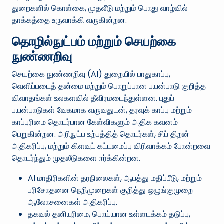
துறைகளில் கொள்கை, முதலீடு மற்றும் பொது வாழ்வில்
தாக்கத்தை உருவாக்கி வருகின்றன.
தொழில்நுட்பம் மற்றும் செயற்கை
நுண்ணறிவு
செயற்கை நுண்ணறிவு (AI) துறையில் பாதுகாப்பு,
வெளிப்படைத் தன்மை மற்றும் பொறுப்பான பயன்பாடு குறித்த
விவாதங்கள் உலகளவில் தீவிரமடைந்துள்ளன. புதுப்
பயன்பாடுகள் வேகமாக வருவதுடன், தரவுக் காப்பு மற்றும்
காப்புரிமை தொடர்பான கேள்விகளும் அதிக கவனம்
பெறுகின்றன. அரிநுட்ப உற்பத்தித் தொடர்கள், சிப் திறன்
அதிகரிப்பு, மற்றும் கிளவுட் கட்டமைப்பு விரிவாக்கம் போன்றவை
தொடர்ந்தும் முதலீடுகளை ஈர்க்கின்றன.
AI மாதிரிகளின் தரநிலைகள், ஆபத்து மதிப்பீடு, மற்றும்
பரிசோதனை நெறிமுறைகள் குறித்து ஒழுங்குமுறை
ஆலோசனைகள் அதிகரிப்பு.
தகவல் தனியுரிமை, பொய்யான உள்ளடக்கம் தடுப்பு,