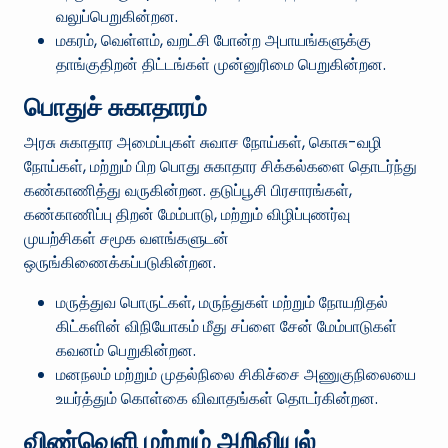
வலுப்பெறுகின்றன.
மகரம், வெள்ளம், வறட்சி போன்ற அபாயங்களுக்கு
தாங்குதிறன் திட்டங்கள் முன்னுரிமை பெறுகின்றன.
பொதுச் சுகாதாரம்
அரசு சுகாதார அமைப்புகள் சுவாச நோய்கள், கொசு-வழி
நோய்கள், மற்றும் பிற பொது சுகாதார சிக்கல்களை தொடர்ந்து
கண்காணித்து வருகின்றன. தடுப்பூசி பிரசாரங்கள்,
கண்காணிப்பு திறன் மேம்பாடு, மற்றும் விழிப்புணர்வு
முயற்சிகள் சமூக வளங்களுடன்
ஒருங்கிணைக்கப்படுகின்றன.
மருத்துவ பொருட்கள், மருந்துகள் மற்றும் நோயறிதல்
கிட்களின் விநியோகம் மீது சப்ளை சேன் மேம்பாடுகள்
கவனம் பெறுகின்றன.
மனநலம் மற்றும் முதல்நிலை சிகிச்சை அணுகுநிலையை
உயர்த்தும் கொள்கை விவாதங்கள் தொடர்கின்றன.
விண்வெளி மற்றும் அறிவியல்