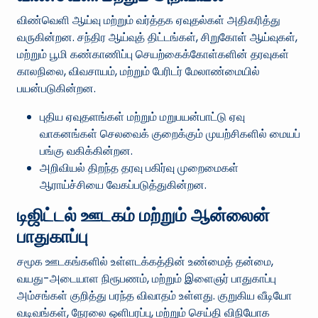
விண்வெளி ஆய்வு மற்றும் வர்த்தக ஏவுதல்கள் அதிகரித்து
வருகின்றன. சந்திர ஆய்வுத் திட்டங்கள், சிறுகோள் ஆய்வுகள்,
மற்றும் பூமி கண்காணிப்பு செயற்கைக்கோள்களின் தரவுகள்
காலநிலை, விவசாயம், மற்றும் பேரிடர் மேலாண்மையில்
பயன்படுகின்றன.
புதிய ஏவுதளங்கள் மற்றும் மறுபயன்பாட்டு ஏவு
வாகனங்கள் செலவைக் குறைக்கும் முயற்சிகளில் மையப்
பங்கு வகிக்கின்றன.
அறிவியல் திறந்த தரவு பகிர்வு முறைமைகள்
ஆராய்ச்சியை வேகப்படுத்துகின்றன.
டிஜிட்டல் ஊடகம் மற்றும் ஆன்லைன்
பாதுகாப்பு
சமூக ஊடகங்களில் உள்ளடக்கத்தின் உண்மைத் தன்மை,
வயது-அடையாள நிரூபணம், மற்றும் இளைஞர் பாதுகாப்பு
அம்சங்கள் குறித்து பரந்த விவாதம் உள்ளது. குறுகிய வீடியோ
வடிவங்கள், நேரலை ஒளிபரப்பு, மற்றும் செய்தி விநியோக