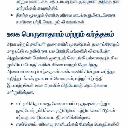
மற்றும் உள்ளடக்க மதிப்பாய்வு நடைமுறைகள் குறித்த தள
மாற்றங்கள் கவனத்தில்.
திறந்த மூலமும் சொந்த உரிமை மாடல்களுமிடையிலான
சமநிலை பற்றி தொடரும் விவாதங்கள்.
உலக பொருளாதாரம் மற்றும் வர்த்தகம்
அரசு மற்றும் தனியார் துறைகளில் முதலீடுகள் துறைய்தோறும்
மாறுபட்டு வருகின்றன. பல பிராந்தியங்களில் விலையேற்ற
அழுத்தங்கள் மெல்லக் குறையத் தொடங்கியுள்ளதையும், சில
முக்கியப் பொருட்களின் விலை மாற்றம் தொடர்ந்து
அலைபாய்வையும் சந்தைகள் கண்காணிக்கின்றன. வர்த்தக
வழித்தடங்கள், தளவாடச் செலவுகள், மற்றும் உற்பத்தி
இடமாற்றங்கள் உலக அளவில் விநியோகத் தொடர்களை
மாற்றுகின்றன.
வட்டி விகித பாதை, வேலை வாய்ப்பு தரவுகள், மற்றும்
நுகர்வோர் நம்பிக்கை குறியீடுகள் பற்றிய வெளியீடுகள்
சந்தை மனநிலையை தீர்மானிக்கின்றன.
எண்ணெய், எரிவாயு, தானியங்கள் போன்ற பொருட்களின்