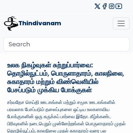
Thindivanam
உலக நிகழ்வுகள் சுற்றுப்பார்வை:
தொழில்நுட்பம், பொருளாதாரம், காலநிலை,
சுகாதாரம் மற்றும் விண்வெளியில்
பேசப்படும் முக்கிய போக்குகள்
சர்வதேச செய்தி ஊடகங்கள் மற்றும் சமூக ஊடகங்களில்
பரவலாக பேசப்படும் தலைப்புகளை ஒட்டிய உலகளாவிய
போக்குகளின் ஒரு சுருக்கப் பார்வை இதோ. கீழ்க்கண்ட
பிரிவுகளில் நடைபெறும் முன்னேற்றங்கள் பொருளாதாரம் முதல்
தொழில்நுட்பம், காலநிலை முதல் சுகாதாரம் வரை பல