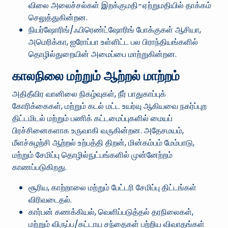
விலை அலைச்சல்கள் இறக்குமதி-ஏற்றுமதியில் தாக்கம்
செலுத்துகின்றன.
நியர்ஷோரிங்/ஃபிரெண்ட்ஷோரிங் போக்குகள் ஆசியா,
அமெரிக்கா, ஐரோப்பா உள்ளிட்ட பல பிராந்தியங்களில்
தொழில்துறையின் அமைப்பை மாற்றுகின்றன.
காலநிலை மற்றும் ஆற்றல் மாற்றம்
அதிதீவிர வானிலை நிகழ்வுகள், நீர் பாதுகாப்புக்
கோரிக்கைகள், மற்றும் கடல் மட்ட உயர்வு ஆகியவை நகர்ப்புற
திட்டமிடல் மற்றும் பணிக் கட்டமைப்புகளில் மையப்
பிரச்சினைகளாக உருவாகி வருகின்றன. அதேசமயம்,
மீளச்சுழற்சி ஆற்றல் உற்பத்தி திறன், மின்கம்பம் மேம்பாடு,
மற்றும் சேமிப்பு தொழில்நுட்பங்களில் முன்னேற்றம்
காணப்படுகிறது.
சூரிய, காற்றாலை மற்றும் பேட்டரி சேமிப்பு திட்டங்கள்
விரிவடைதல்.
கார்பன் கணக்கியல், வெளிப்படுத்தல் தரநிலைகள்,
மற்றும் விருப்ப/கட்டாய சந்தைகள் பற்றிய விவாதங்கள்