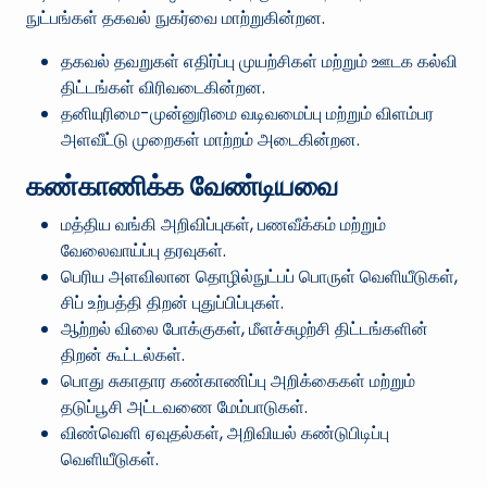
நுட்பங்கள் தகவல் நுகர்வை மாற்றுகின்றன.
தகவல் தவறுகள் எதிர்ப்பு முயற்சிகள் மற்றும் ஊடக கல்வி
திட்டங்கள் விரிவடைகின்றன.
தனியுரிமை-முன்னுரிமை வடிவமைப்பு மற்றும் விளம்பர
அளவீட்டு முறைகள் மாற்றம் அடைகின்றன.
கண்காணிக்க வேண்டியவை
மத்திய வங்கி அறிவிப்புகள், பணவீக்கம் மற்றும்
வேலைவாய்ப்பு தரவுகள்.
பெரிய அளவிலான தொழில்நுட்பப் பொருள் வெளியீடுகள்,
சிப் உற்பத்தி திறன் புதுப்பிப்புகள்.
ஆற்றல் விலை போக்குகள், மீளச்சுழற்சி திட்டங்களின்
திறன் கூட்டல்கள்.
பொது சுகாதார கண்காணிப்பு அறிக்கைகள் மற்றும்
தடுப்பூசி அட்டவணை மேம்பாடுகள்.
விண்வெளி ஏவுதல்கள், அறிவியல் கண்டுபிடிப்பு
வெளியீடுகள்.