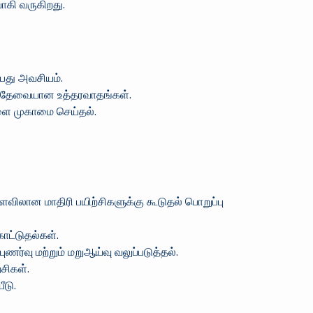
ாகி வருகிறது.
்பது அவசியம்.
கத் தேவையான உத்தரவாதங்கள்.
்களை முகாமை செய்தல்.
ளவிலான மாதிரி பயிற்சிகளுக்கு கூடுதல் பொறுப்பு
காட்டுதல்கள்.
்வு மற்றும் மறுஆய்வு வலுப்படுத்தல்.
்சிகள்.
ீடு.