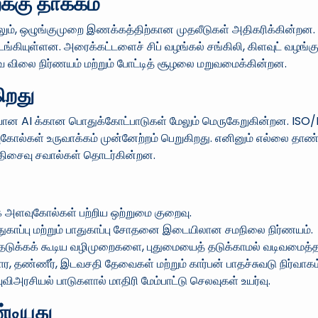
்கு தாக்கம்
ாலும், ஒழுங்குமுறை இணக்கத்திற்கான முதலீடுகள் அதிகரிக்கின்றன. 
ுள்ளன. அரைக்கட்டளைச் சிப் வழங்கல் சங்கிலி, கிளவுட் வழங்குநர
 விலை நிர்ணயம் மற்றும் போட்டித் சூழலை மறுவமைக்கின்றன.
கிறது
ான AI க்கான பொதுக்கோட்பாடுகள் மேலும் மெருகேறுகின்றன. ISO/IEC
்கள் உருவாக்கம் முன்னேற்றம் பெறுகிறது. எனினும் எல்லை தாண்டி
த்திசைவு சவால்கள் தொடர்கின்றன.
்க அளவுகோல்கள் பற்றிய ஒற்றுமை குறைவு.
ுகாப்பு மற்றும் பாதுகாப்பு சோதனை இடையிலான சமநிலை நிர்ணயம்.
தடுக்கக் கூடிய வழிமுறைகளை, புதுமையைத் தடுக்காமல் வடிவமைத்த
ார, தண்ணீர், இடவசதி தேவைகள் மற்றும் கார்பன் பாதச்சுவடு நிர்வாகம
விஅரசியல் பாடுகளால் மாதிரி மேம்பாட்டு செலவுகள் உயர்வு.
டியது