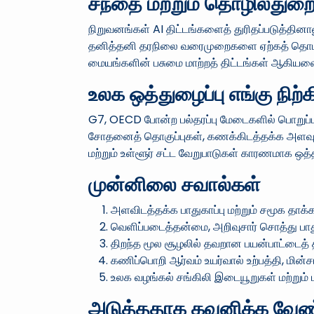
சந்தை மற்றும் தொழில்துறைக
நிறுவனங்கள் AI திட்டங்களைத் துரிதப்படுத்தின
தனித்தனி தரநிலை வரைமுறைகளை ஏற்கத் தொடங்கிய
மையங்களின் பசுமை மாற்றத் திட்டங்கள் ஆகியவை
உலக ஒத்துழைப்பு எங்கு நிற்
G7, OECD போன்ற பல்தரப்பு மேடைகளில் பொறுப்ப
சோதனைத் தொகுப்புகள், கணக்கிடத்தக்க அளவுகோல
மற்றும் உள்ளூர் சட்ட வேறுபாடுகள் காரணமாக ஒ
முன்னிலை சவால்கள்
அளவிடத்தக்க பாதுகாப்பு மற்றும் சமூக தாக
வெளிப்படைத்தன்மை, அறிவுசார் சொத்து பாத
திறந்த மூல சூழலில் தவறான பயன்பாட்டைத் 
கணிப்பொறி ஆர்வம் உயர்வால் உற்பத்தி, மின்ச
உலக வழங்கல் சங்கிலி இடையூறுகள் மற்றும் பு
அடுத்ததாக கவனிக்க வேண்