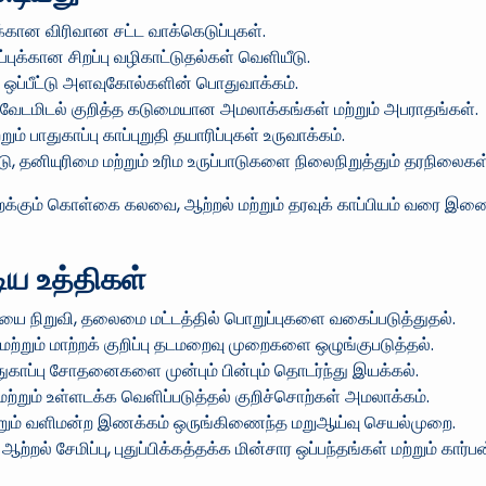
்கான விரிவான சட்ட வாக்கெடுப்புகள்.
ப்புக்கான சிறப்பு வழிகாட்டுதல்கள் வெளியீடு.
் ஒப்பீட்டு அளவுகோல்களின் பொதுவாக்கம்.
ள வேடமிடல் குறித்த கடுமையான அமலாக்கங்கள் மற்றும் அபராதங்கள்.
ம் பாதுகாப்பு காப்புறுதி தயாரிப்புகள் உருவாக்கம்.
, தனியுரிமை மற்றும் உரிம உருப்பாடுகளை நிலைநிறுத்தும் தரநிலைகள்
ும் கொள்கை கலவை, ஆற்றல் மற்றும் தரவுக் காப்பியம் வரை இணைத
ிய உத்திகள்
யை நிறுவி, தலைமை மட்டத்தில் பொறுப்புகளை வகைப்படுத்துதல்.
ிவு மற்றும் மாற்றக் குறிப்பு தடமறைவு முறைகளை ஒழுங்குபடுத்தல்.
பாதுகாப்பு சோதனைகளை முன்பும் பின்பும் தொடர்ந்து இயக்கல்.
மற்றும் உள்ளடக்க வெளிப்படுத்தல் குறிச்சொற்கள் அமலாக்கம்.
மற்றும் வளிமன்ற இணக்கம் ஒருங்கிணைந்த மறுஆய்வு செயல்முறை.
ற்றல் சேமிப்பு, புதுப்பிக்கத்தக்க மின்சார ஒப்பந்தங்கள் மற்றும் கார்