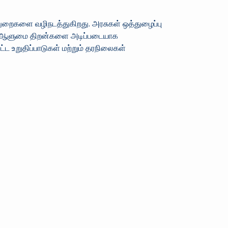
துறைகளை வழிநடத்துகிறது. அரசுகள் ஒத்துழைப்பு
றும் ஆளுமை திறன்களை அடிப்படையாக
்ட உறுதிப்பாடுகள் மற்றும் தரநிலைகள்