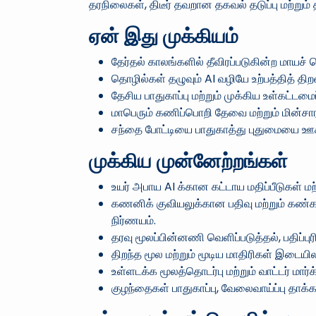
தரநிலைகள், திடீர் தவறான தகவல் தடுப்பு மற்றும
ஏன் இது முக்கியம்
தேர்தல் காலங்களில் தீவிரப்படுகின்ற மாயச் செ
தொழில்கள் தழுவும் AI வழியே உற்பத்தித் திற
தேசிய பாதுகாப்பு மற்றும் முக்கிய உள்கட்
மாபெரும் கணிப்பொறி தேவை மற்றும் மின்சார 
சந்தை போட்டியை பாதுகாத்து புதுமையை ஊக்க
முக்கிய முன்னேற்றங்கள்
உயர் அபாய AI க்கான கட்டாய மதிப்பீடுகள் 
கணனிக் குவியலுக்கான பதிவு மற்றும் கண்காண
நிர்ணயம்.
தரவு மூலப்பின்னணி வெளிப்படுத்தல், பதிப்பு
திறந்த மூல மற்றும் மூடிய மாதிரிகள் இடைய
உள்ளடக்க மூலத்தொடர்பு மற்றும் வாட்டர் மார்
குழந்தைகள் பாதுகாப்பு, வேலைவாய்ப்பு தாக்