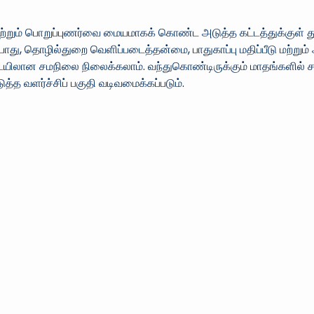
 மற்றும் பொறுப்புணர்வை மையமாகக் கொண்ட அடுத்த கட்டத்துக்குள் 
ோது, தொழில்துறை வெளிப்படைத்தன்மை, பாதுகாப்பு மதிப்பீடு மற்
இடையிலான சமநிலை நிலைக்கலாம். வந்துகொண்டிருக்கும் மாதங்களில் சட
த்த வளர்ச்சிப் பகுதி வடிவமைக்கப்படும்.