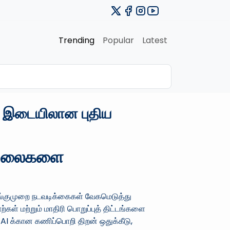
Trending
Popular
Latest
மை இடையிலான புதிய
பு வலைகளை
ுங்குமுறை நடவடிக்கைகள் வேகமெடுத்து
கள் மற்றும் மாதிரி பொறுப்புத் திட்டங்களை
AI க்கான கணிப்பொறி திறன் ஒதுக்கீடு,