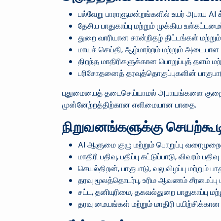
பல்வேறு பாராளுமன்றங்களில் உயர் அபாய AI க
தேசிய பாதுகாப்பு மற்றும் முக்கிய உள்கட்டமை
துறை வாரியான சான்றிதழ் திட்டங்கள் மற்றும
மாயச் செய்தி, ஆழ்மாற்றம் மற்றும் அடையா
திறந்த மாதிரிகளுக்கான பொறுப்புத் தளம் மற்று
பரிசோதனைத் தரவுத்தொகுப்புகளின் பாகுபாடு
புதுமையைத் தடைசெய்யாமல் அபாயங்களை குறைக்க
முன்னேற்றத்திற்கான எளிமையான பாதை.
நிறுவனங்களுக்கு செயற்கூட
AI ஆளுமை குழு மற்றும் பொறுப்பு வரைமுறை
மாதிரி பதிவு, பதிப்பு கட்டுப்பாடு, விவரம் பத
செயல்திறன், பாகுபாடு, வலுவிழப்பு மற்றும் 
தரவு மூலத்தொடர்பு, உரிம ஆவணம் சீரமைப்பு 
சட்ட, தனியுரிமை, தகவல்துறை பாதுகாப்பு 
தரவு மையங்கள் மற்றும் மாதிரி பயிற்சிக்கான ஆ