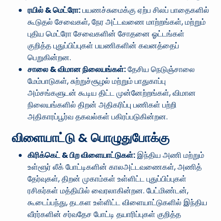
ரயில் & மெட்ரோ:
பயணச்சுமைக்கு ஏற்ப சிலப் பாதைகளில்
கூடுதல் சேவைகள், நேர அட்டவணை மாற்றங்கள், மற்றும்
புதிய மெட்ரோ சேவைகளின் சோதனை ஓட்டங்கள்
குறித்த புதுப்பிப்புகள் பயணிகளின் கவனத்தைப்
பெறுகின்றன.
சாலை & விமான நிலையங்கள்:
தேசிய நெடுஞ்சாலை
மேம்பாடுகள், சுற்றுச்சூழல் மற்றும் பாதுகாப்பு
அம்சங்களுடன் கூடிய திட்ட முன்னேற்றங்கள், விமான
நிலையங்களில் திறன் அதிகரிப்பு பணிகள் பற்றி
அதிகாரப்பூர்வ தகவல்கள் பகிரப்படுகின்றன.
விளையாட்டு & பொழுதுபோக்கு
கிரிக்கெட் & பிற விளையாட்டுகள்:
இந்திய அணி மற்றும்
உள்ளூர் லீக் போட்டிகளின் காலஅட்டவணைகள், அணித்
தேர்வுகள், திறன் முகாம்கள் உள்ளிட்ட புதுப்பிப்புகள்
ரசிகர்கள் மத்தியில் வைரலாகின்றன. பேட்மிண்டன்,
கூடைப்பந்து, தடகள உள்ளிட்ட விளையாட்டுகளில் இந்திய
வீரர்களின் சர்வதேச போட்டி தயாரிப்புகள் குறித்த