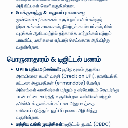
அறிவிப்புகள் வெளிவருகின்றன.
போக்குவரத்து & பாதுகாப்பு:
கனமழை
முன்னெச்சரிக்கைகள் வரும் நாட்களில் உள்ளூர்
நிர்வாகங்கள் சாலைகள், நீரேற்றக் கால்வாய்கள், மின்
வழங்கல் ஆகியவற்றில் தற்காலிக மாற்றங்கள் மற்றும்
பராமரிப்பு பணிகளை ஏற்பாடு செய்வதாக அறிவித்து
வருகின்றன.
பொருளாதாரம் & டிஜிட்டல் பணம்
UPI & புதிய அம்சங்கள்:
யூபிஐ மூலம் குறுகிய
அளவிலான கடன் வசதி (Credit on UPI), தானியங்கி
கட்டண அனுமதிகள் (e-mandate) போன்ற
அம்சங்கள் வணிகர்கள் மற்றும் நுகர்வோரிடம் தொடர்ந்து
பயன்பாட்டை உயர்த்தி வருகின்றன. வங்கிகள் மற்றும்
ஃபின்டெக் தளங்கள் கட்டண அனுபவத்தை
எளிமைப்படுத்தும் புதுப்பிப்புகளை அறிவித்து
வருகின்றன.
மத்திய வங்கி முயற்சிகள்:
டிஜிட்டல் ரூபாய் (CBDC)