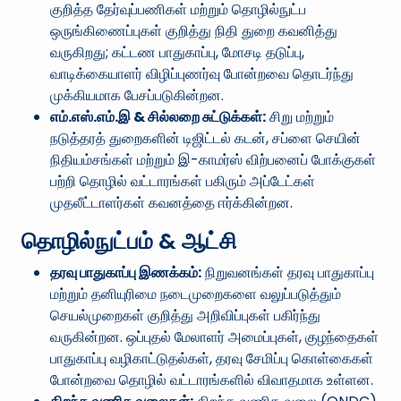
குறித்த தேர்வுப்பணிகள் மற்றும் தொழில்நுட்ப
ஒருங்கிணைப்புகள் குறித்து நிதி துறை கவனித்து
வருகிறது; கட்டண பாதுகாப்பு, மோசடி தடுப்பு,
வாடிக்கையாளர் விழிப்புணர்வு போன்றவை தொடர்ந்து
முக்கியமாக பேசப்படுகின்றன.
எம்.எஸ்.எம்.இ & சில்லறை சுட்டுக்கள்:
சிறு மற்றும்
நடுத்தரத் துறைகளின் டிஜிட்டல் கடன், சப்ளை செயின்
நிதியம்சங்கள் மற்றும் இ-காமர்ஸ் விற்பனைப் போக்குகள்
பற்றி தொழில் வட்டாரங்கள் பகிரும் அப்டேட்கள்
முதலீட்டாளர்கள் கவனத்தை ஈர்க்கின்றன.
தொழில்நுட்பம் & ஆட்சி
தரவு பாதுகாப்பு இணக்கம்:
நிறுவனங்கள் தரவு பாதுகாப்பு
மற்றும் தனியுரிமை நடைமுறைகளை வலுப்படுத்தும்
செயல்முறைகள் குறித்து அறிவிப்புகள் பகிர்ந்து
வருகின்றன. ஒப்புதல் மேலாளர் அமைப்புகள், குழந்தைகள்
பாதுகாப்பு வழிகாட்டுதல்கள், தரவு சேமிப்பு கொள்கைகள்
போன்றவை தொழில் வட்டாரங்களில் விவாதமாக உள்ளன.