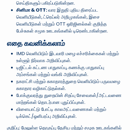
செய்திகளும் பகிரப்படுகின்றன.
சினிமா & OTT:
வார இறுதி புதிய திரைப்பட
வெளியீடுகள், ட்ரெய்லர் அறிமுகங்கள், இசை
வெளியீடுகள் மற்றும் OTT ஒரிஜினல்கள் குறித்த
பேச்சுகள் சமூக ஊடகங்களில் டிரெண்டாகின்றன.
எதை கவனிக்கலாம்
IMD வெளியிடும் இடவாரி மழை எச்சரிக்கைகள் மற்றும்
உள்ளூர் நிர்வாக அறிவிப்புகள்.
டிஜிட்டல் கட்டண பாதுகாப்பு, கணக்கு பாதுகாப்பு
அம்சங்கள் மற்றும் வங்கி அறிவிப்புகள்.
நகராட்சி மற்றும் சுகாதாரத்துறை வெளியிடும் பருவமழை
சுகாதார வழிகாட்டுதல்கள்.
போக்குவரத்து துறையின் சிறப்பு சேவைகள்/அட்டவணை
மாற்றங்கள் தொடர்பான புதுப்பிப்புகள்.
விளையாட்டு போட்டி காலஅட்டவணைகள் மற்றும்
டிக்கெட்/ஒளிபரப்பு அறிவிப்புகள்.
குறிப்பு: மேலுள்ள தொகுப்பு தேசிய மற்றும் சமூக ஊடகங்களில்